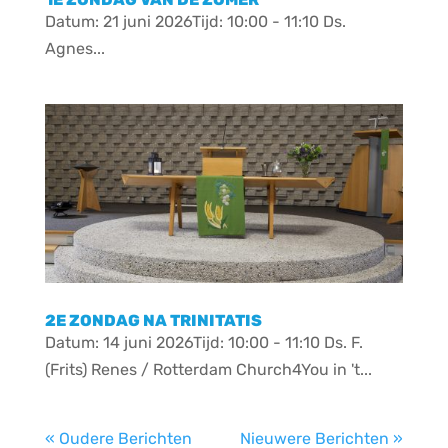
Datum: 21 juni 2026Tijd: 10:00 - 11:10 Ds.
Agnes...
2E ZONDAG NA TRINITATIS
Datum: 14 juni 2026Tijd: 10:00 - 11:10 Ds. F.
(Frits) Renes / Rotterdam Church4You in 't...
« Oudere Berichten
Nieuwere Berichten »