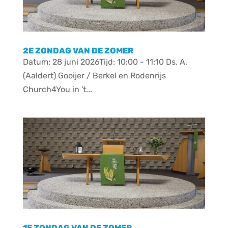
2E ZONDAG VAN DE ZOMER
Datum: 28 juni 2026Tijd: 10:00 - 11:10 Ds. A.
(Aaldert) Gooijer / Berkel en Rodenrijs
Church4You in 't...
1E ZONDAG VAN DE ZOMER