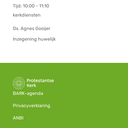
Tijd:
10:00 - 11:10
kerkdiensten
Ds. Agnes Gooijer
Inzegening huwelijk
BARK-agenda
Privacyverklaring
ANBI