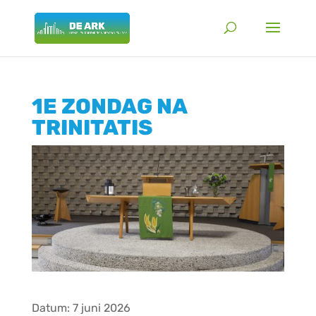
1E ZONDAG NA
TRINITATIS
Datum:
7 juni 2026